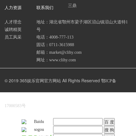
三鼎
人力资源
联系我们
人才理念
地址：湖北省鄂州市梁子湖区沼山镇沼山大道特1
诚聘精英
号
员工风采
电话：4008-777-113
固话：0711-3615988
邮箱：market@clihy.com
网址：www.clihy.com
© 2019 365娱乐官网官方网站 All Rights Reserved
鄂ICP备
17000583号